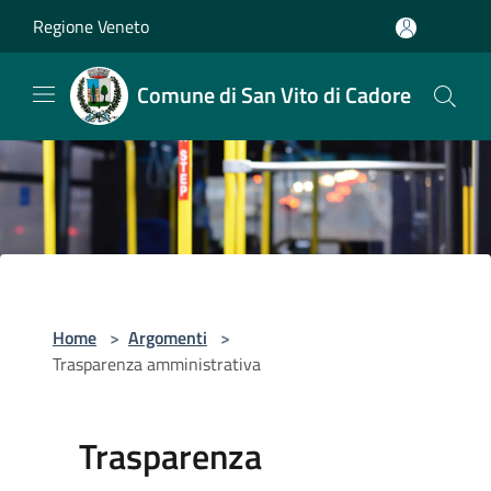
Salta al contenuto principale
Regione Veneto
Comune di San Vito di Cadore
Home
>
Argomenti
>
Trasparenza amministrativa
Trasparenza