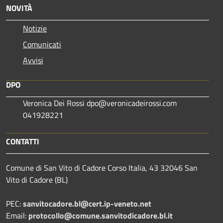
NOVITÀ
Notizie
Comunicati
Avvisi
DPO
Veronica Dei Rossi dpo@veronicadeirossi.com
041928221
CONTATTI
Comune di San Vito di Cadore Corso Italia, 43 32046 San
Vito di Cadore (BL)
PEC:
sanvitocadore.bl@cert.ip-veneto.net
Email:
protocollo@comune.sanvitodicadore.bl.it