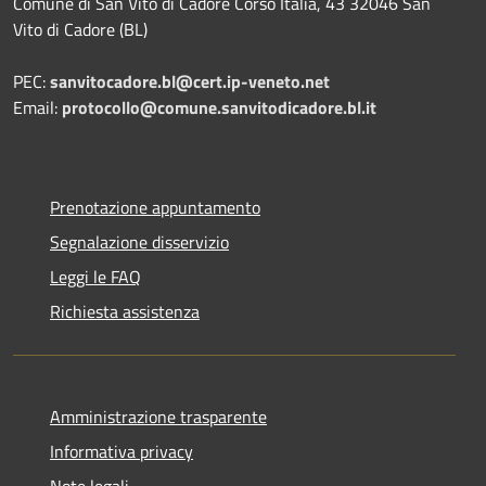
Comune di San Vito di Cadore Corso Italia, 43 32046 San
Vito di Cadore (BL)
PEC:
sanvitocadore.bl@cert.ip-veneto.net
Email:
protocollo@comune.sanvitodicadore.bl.it
Prenotazione appuntamento
Segnalazione disservizio
Leggi le FAQ
Richiesta assistenza
Amministrazione trasparente
Informativa privacy
Note legali