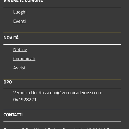
Luoghi
Eventi
NOVITÀ
Notizie
Comunicati
Avvisi
DPO
Veronica Dei Rossi dpo@veronicadeirossi.com
041928221
CONTATTI