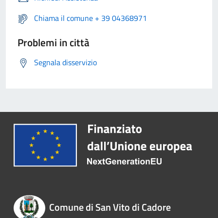
Chiama il comune + 39 04368971
Problemi in città
Segnala disservizio
Comune di San Vito di Cadore