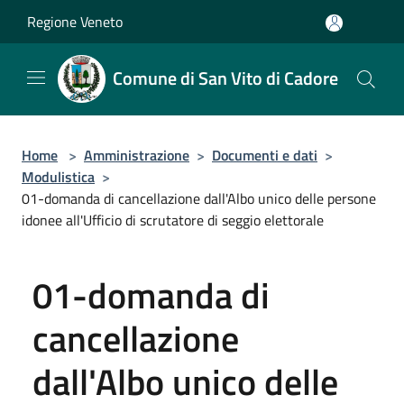
Salta al contenuto principale
Regione Veneto
Comune di San Vito di Cadore
Home
>
Amministrazione
>
Documenti e dati
>
Modulistica
>
01-domanda di cancellazione dall'Albo unico delle persone
idonee all'Ufficio di scrutatore di seggio elettorale
01-domanda di
cancellazione
dall'Albo unico delle