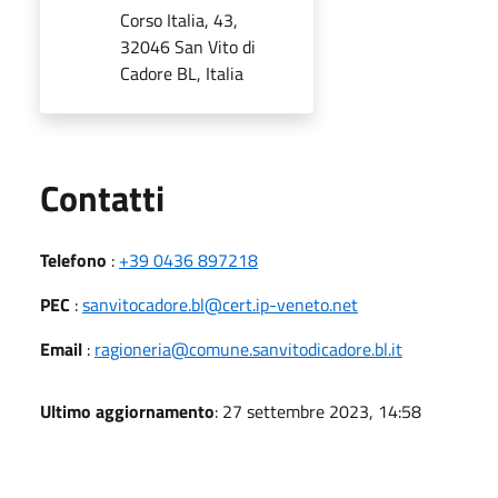
Corso Italia, 43,
32046 San Vito di
Cadore BL, Italia
Utili
Contatti
Telefono
:
+39 0436 897218
PEC
:
sanvitocadore.bl@cert.ip-veneto.net
Email
:
ragioneria@comune.sanvitodicadore.bl.it
Ultimo aggiornamento
: 27 settembre 2023, 14:58