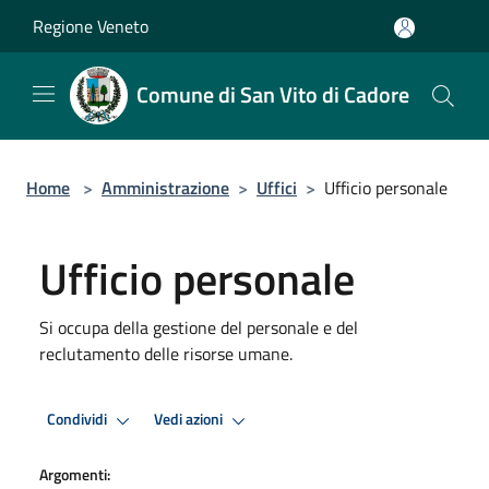
Salta al contenuto principale
Regione Veneto
Comune di San Vito di Cadore
Home
>
Amministrazione
>
Uffici
>
Ufficio personale
Ufficio personale
Si occupa della gestione del personale e del
reclutamento delle risorse umane.
Condividi
Vedi azioni
Argomenti: