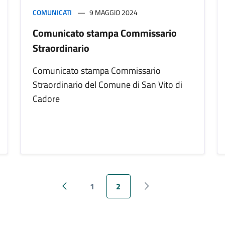
COMUNICATI
9 MAGGIO 2024
Comunicato stampa Commissario
Straordinario
Comunicato stampa Commissario
Straordinario del Comune di San Vito di
Cadore
1
2
Pagina precedente
Pagina successiva