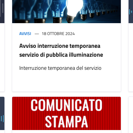
AVVISI
18 OTTOBRE 2024
Avviso interruzione temporanea
servizio di pubblica illuminazione
Interruzione temporanea del servizio