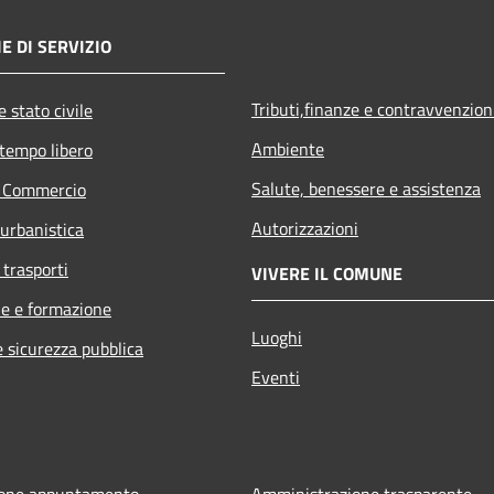
E DI SERVIZIO
Tributi,finanze e contravvenzion
 stato civile
Ambiente
 tempo libero
Salute, benessere e assistenza
e Commercio
Autorizzazioni
 urbanistica
 trasporti
VIVERE IL COMUNE
e e formazione
Luoghi
e sicurezza pubblica
Eventi
ione appuntamento
Amministrazione trasparente