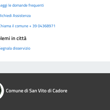
Leggi le domande frequenti
Richiedi Assistenza
Chiama il comune + 39 04368971
lemi in città
Segnala disservizio
Comune di San Vito di Cadore