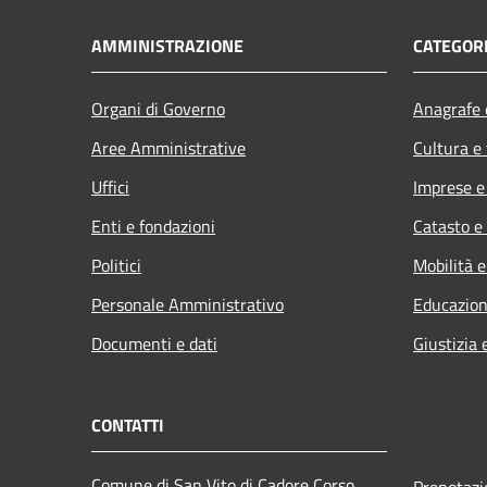
AMMINISTRAZIONE
CATEGORI
Organi di Governo
Anagrafe e
Aree Amministrative
Cultura e
Uffici
Imprese 
Enti e fondazioni
Catasto e
Politici
Mobilità e
Personale Amministrativo
Educazion
Documenti e dati
Giustizia 
CONTATTI
Comune di San Vito di Cadore Corso
Prenotaz