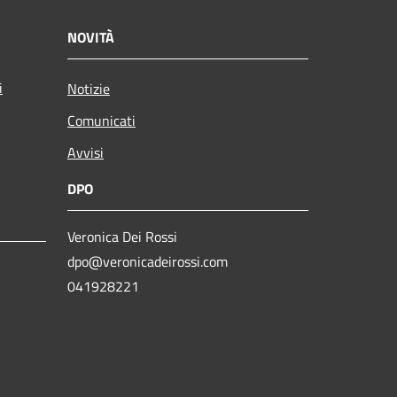
NOVITÀ
i
Notizie
Comunicati
Avvisi
DPO
Veronica Dei Rossi
dpo@veronicadeirossi.com
041928221