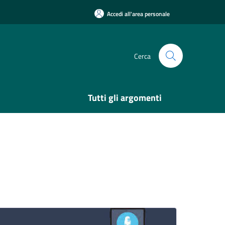
Accedi all'area personale
Cerca
Tutti gli argomenti