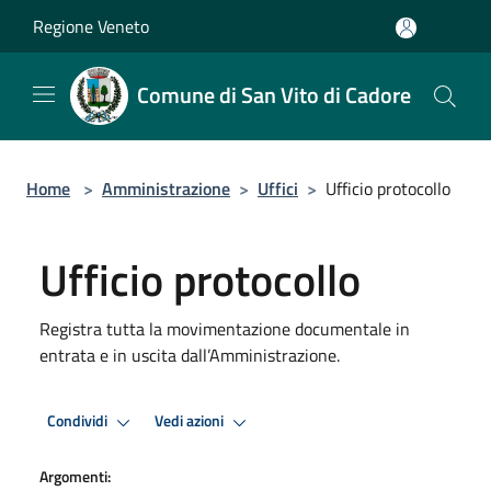
Salta al contenuto principale
Regione Veneto
Comune di San Vito di Cadore
Home
>
Amministrazione
>
Uffici
>
Ufficio protocollo
Ufficio protocollo
Registra tutta la movimentazione documentale in
entrata e in uscita dall’Amministrazione.
Condividi
Vedi azioni
Argomenti: