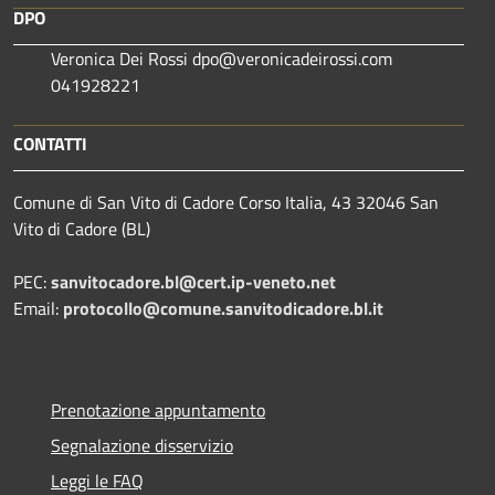
DPO
Veronica Dei Rossi dpo@veronicadeirossi.com
041928221
CONTATTI
Comune di San Vito di Cadore Corso Italia, 43 32046 San
Vito di Cadore (BL)
PEC:
sanvitocadore.bl@cert.ip-veneto.net
Email:
protocollo@comune.sanvitodicadore.bl.it
Prenotazione appuntamento
Segnalazione disservizio
Leggi le FAQ