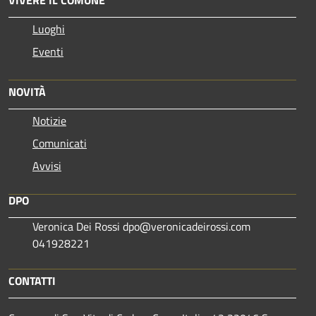
Luoghi
Eventi
NOVITÀ
Notizie
Comunicati
Avvisi
DPO
Veronica Dei Rossi dpo@veronicadeirossi.com
041928221
CONTATTI