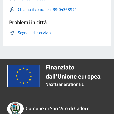
Chiama il comune + 39 04368971
Problemi in città
Segnala disservizio
Comune di San Vito di Cadore