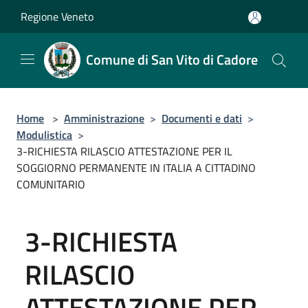
Salta al contenuto principale
Regione Veneto
Comune di San Vito di Cadore
Home
>
Amministrazione
>
Documenti e dati
>
Modulistica
>
3-RICHIESTA RILASCIO ATTESTAZIONE PER IL
SOGGIORNO PERMANENTE IN ITALIA A CITTADINO
COMUNITARIO
3-RICHIESTA
RILASCIO
ATTESTAZIONE PER