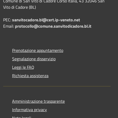
Comune di San Vito di Cadore Corso Italia, 43 32046 San
Vito di Cadore (BL)
PEC:
sanvitocadore.bl@cert.ip-veneto.net
Email:
protocollo@comune.sanvitodicadore.bl.it
Prenotazione appuntamento
Segnalazione disservizio
Leggi le FAQ
Richiesta assistenza
Amministrazione trasparente
Informativa privacy
Note legali