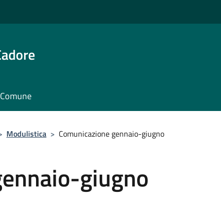
Cadore
il Comune
>
Modulistica
>
Comunicazione gennaio-giugno
gennaio-giugno