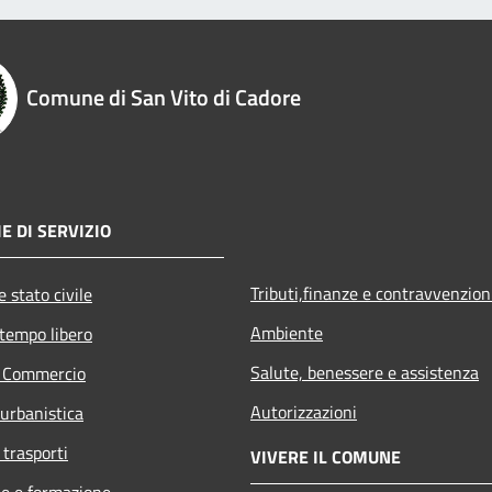
Comune di San Vito di Cadore
E DI SERVIZIO
Tributi,finanze e contravvenzion
 stato civile
Ambiente
 tempo libero
Salute, benessere e assistenza
e Commercio
Autorizzazioni
 urbanistica
 trasporti
VIVERE IL COMUNE
e e formazione