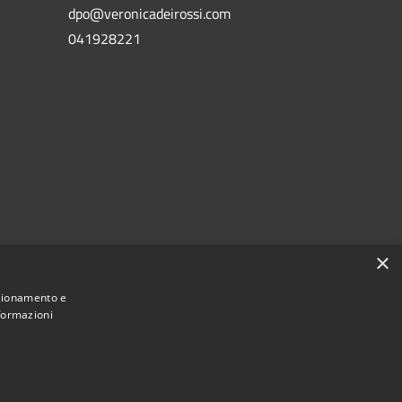
dpo@veronicadeirossi.com
041928221
×
nzionamento e
nformazioni
Municipium
Accesso
i San Vito di Cadore • Powered by
•