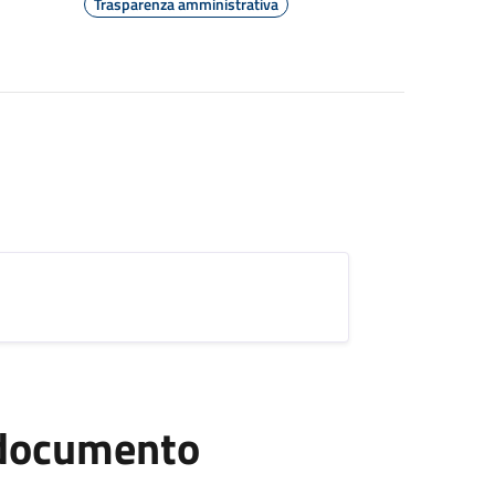
Trasparenza amministrativa
l documento