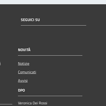
SEGUICI SU
NOVITÀ
i
Notizie
Comunicati
Avvisi
DPO
Veronica Dei Rossi