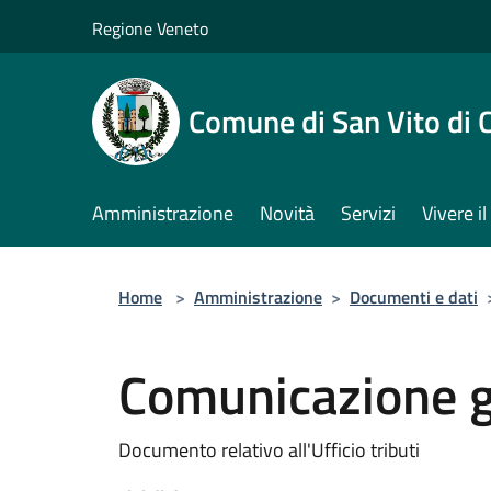
Salta al contenuto principale
Regione Veneto
Comune di San Vito di 
Amministrazione
Novità
Servizi
Vivere 
Home
>
Amministrazione
>
Documenti e dati
Comunicazione 
Documento relativo all'Ufficio tributi