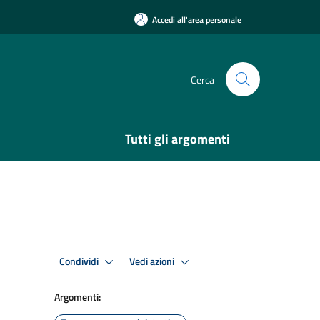
Accedi all'area personale
Cerca
Tutti gli argomenti
Condividi
Vedi azioni
Argomenti: