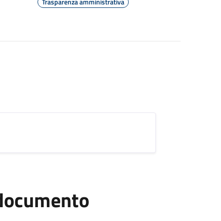
Trasparenza amministrativa
l documento