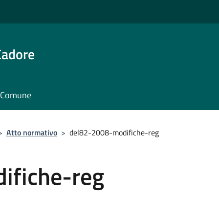
Cadore
il Comune
>
Atto normativo
>
del82-2008-modifiche-reg
ifiche-reg