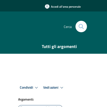
Accedi all'area personale
Cerca
Tutti gli argomenti
Condividi
Vedi azioni
Argomenti: