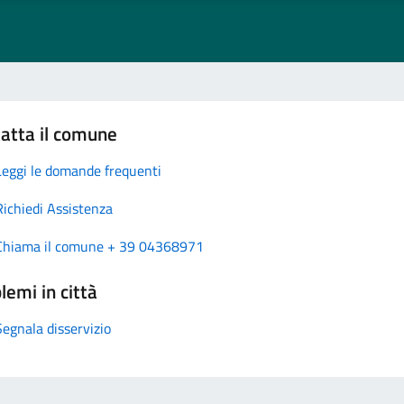
atta il comune
Leggi le domande frequenti
Richiedi Assistenza
Chiama il comune + 39 04368971
lemi in città
Segnala disservizio