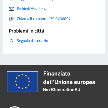
Richiedi Assistenza
Chiama il comune + 39 04368971
Problemi in città
Segnala disservizio