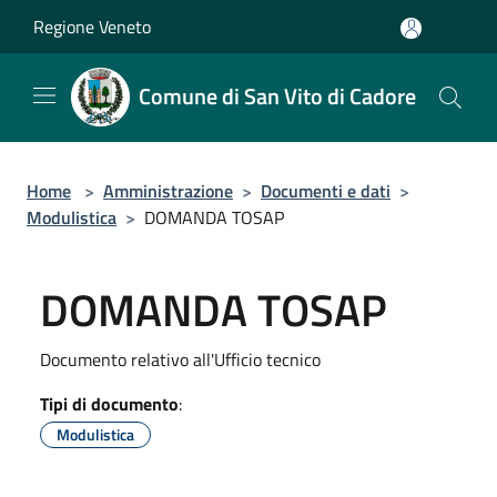
Salta al contenuto principale
Regione Veneto
Comune di San Vito di Cadore
Home
>
Amministrazione
>
Documenti e dati
>
Modulistica
>
DOMANDA TOSAP
DOMANDA TOSAP
Documento relativo all'Ufficio tecnico
Tipi di documento
:
Modulistica