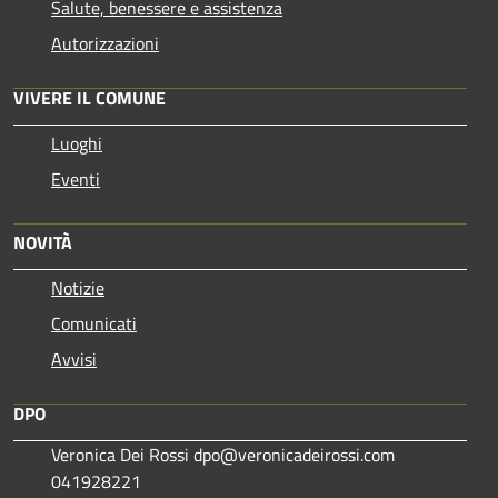
Salute, benessere e assistenza
Autorizzazioni
VIVERE IL COMUNE
Luoghi
Eventi
NOVITÀ
Notizie
Comunicati
Avvisi
DPO
Veronica Dei Rossi dpo@veronicadeirossi.com
041928221