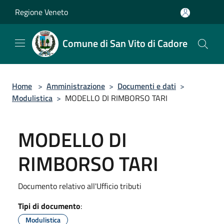
Salta al contenuto principale
Regione Veneto
Comune di San Vito di Cadore
Home
>
Amministrazione
>
Documenti e dati
>
Modulistica
>
MODELLO DI RIMBORSO TARI
MODELLO DI
RIMBORSO TARI
Documento relativo all'Ufficio tributi
Tipi di documento
:
Modulistica