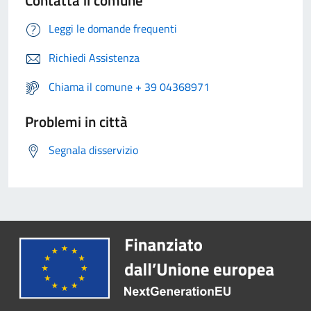
Contatta il comune
Leggi le domande frequenti
Richiedi Assistenza
Chiama il comune + 39 04368971
Problemi in città
Segnala disservizio