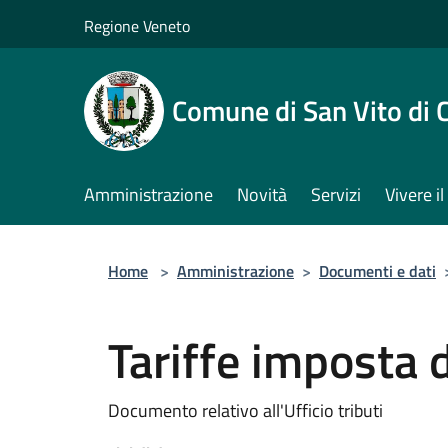
Salta al contenuto principale
Regione Veneto
Comune di San Vito di 
Amministrazione
Novità
Servizi
Vivere 
Home
>
Amministrazione
>
Documenti e dati
Tariffe imposta 
Documento relativo all'Ufficio tributi