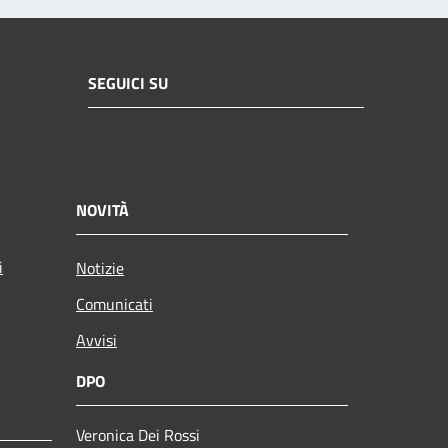
SEGUICI SU
NOVITÀ
i
Notizie
Comunicati
Avvisi
DPO
Veronica Dei Rossi