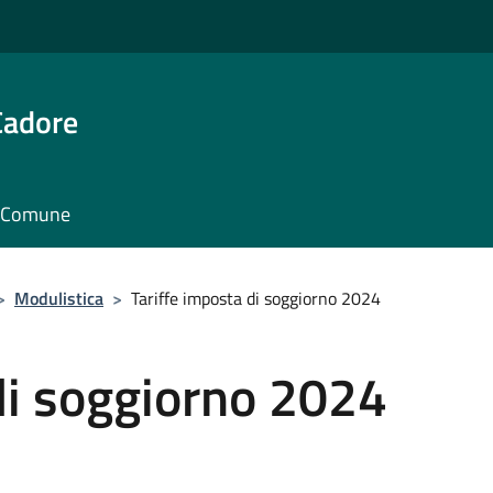
Cadore
il Comune
>
Modulistica
>
Tariffe imposta di soggiorno 2024
di soggiorno 2024