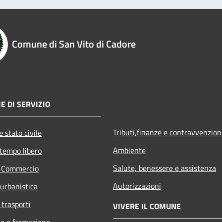
Comune di San Vito di Cadore
E DI SERVIZIO
Tributi,finanze e contravvenzion
 stato civile
Ambiente
 tempo libero
Salute, benessere e assistenza
e Commercio
Autorizzazioni
 urbanistica
 trasporti
VIVERE IL COMUNE
e e formazione