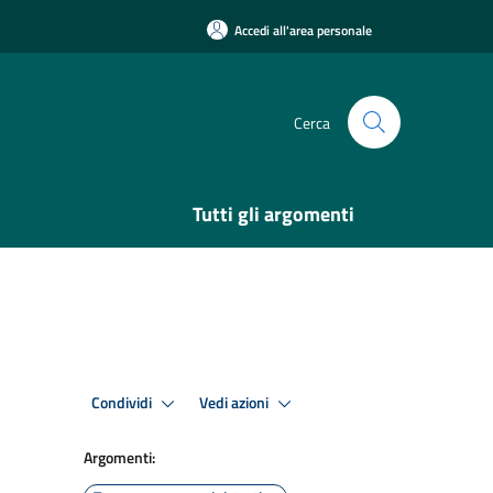
Accedi all'area personale
Cerca
Tutti gli argomenti
Condividi
Vedi azioni
Argomenti: