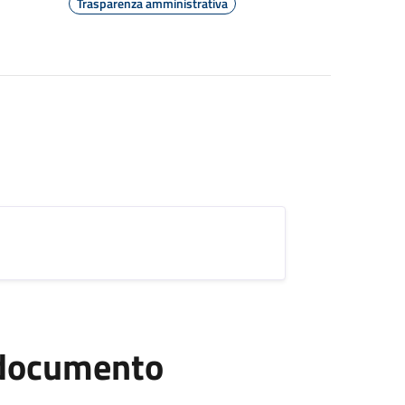
Trasparenza amministrativa
l documento