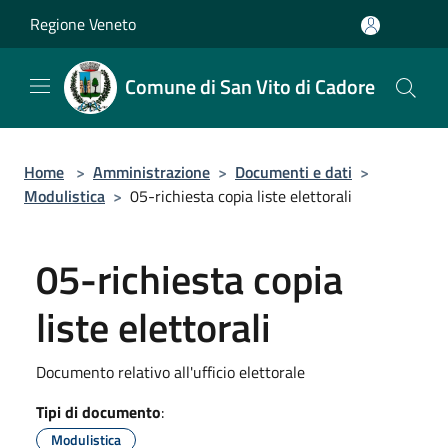
Salta al contenuto principale
Regione Veneto
Comune di San Vito di Cadore
Home
>
Amministrazione
>
Documenti e dati
>
Modulistica
>
05-richiesta copia liste elettorali
05-richiesta copia
liste elettorali
Documento relativo all'ufficio elettorale
Tipi di documento
:
Modulistica