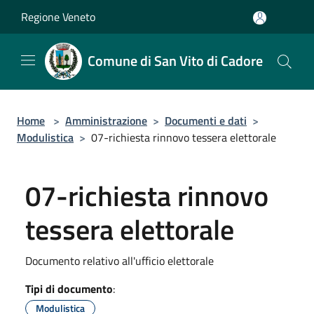
Salta al contenuto principale
Regione Veneto
Comune di San Vito di Cadore
Home
>
Amministrazione
>
Documenti e dati
>
Modulistica
>
07-richiesta rinnovo tessera elettorale
07-richiesta rinnovo
tessera elettorale
Documento relativo all'ufficio elettorale
Tipi di documento
:
Modulistica