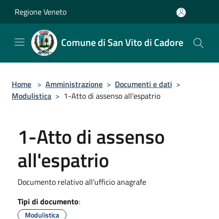
Salta al contenuto principale
Regione Veneto
Comune di San Vito di Cadore
Home
>
Amministrazione
>
Documenti e dati
>
Modulistica
>
1-Atto di assenso all'espatrio
1-Atto di assenso
all'espatrio
Documento relativo all'ufficio anagrafe
Tipi di documento
:
Modulistica