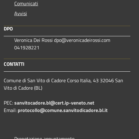
Comunicati
Avvisi
DPO
Veronica Dei Rossi dpo@veronicadeirossi.com
041928221
CONTATTI
Comune di San Vito di Cadore Corso Italia, 43 32046 San
Vito di Cadore (BL)
PEC:
sanvitocadore.bl@cert.ip-veneto.net
Email:
protocollo@comune.sanvitodicadore.bl.it
Prenotazione appuntamento